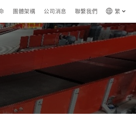
命
團體架構
公司消息
聯繫我們
繁