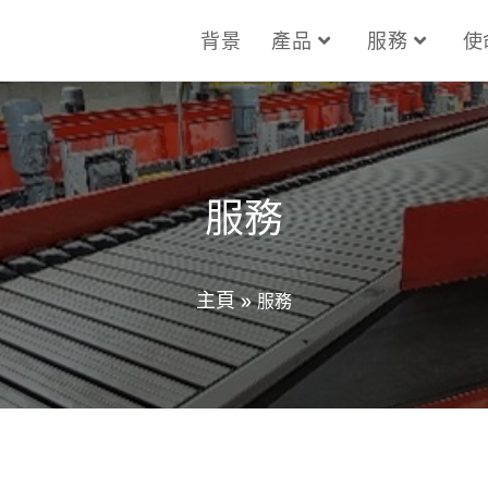
背景
產品
服務
使
服務
主頁
»
服務