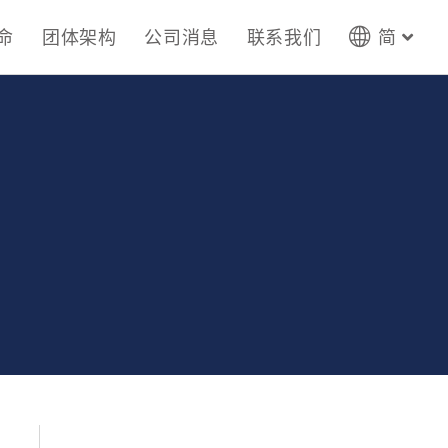
命
团体架构
公司消息
联系我们
简