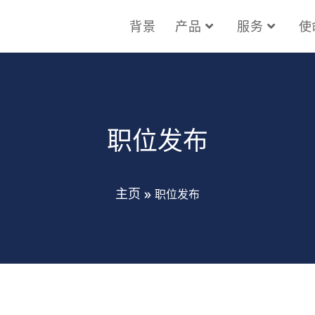
背景
产品
服务
使
职位发布
主页
»
职位发布